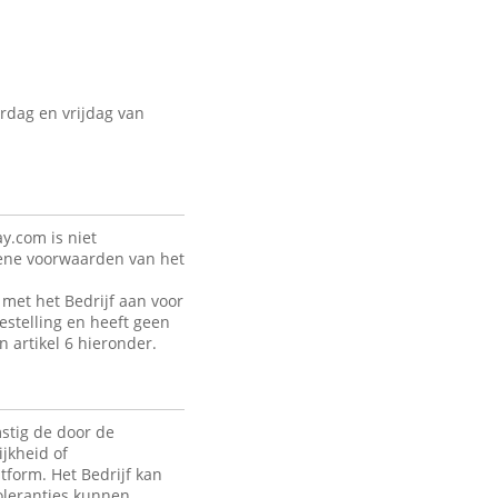
rdag en vrijdag van
y.com is niet
mene voorwaarden van het
met het Bedrijf aan voor
estelling en heeft geen
n artikel 6 hieronder.
stig de door de
jkheid of
tform. Het Bedrijf kan
toleranties kunnen