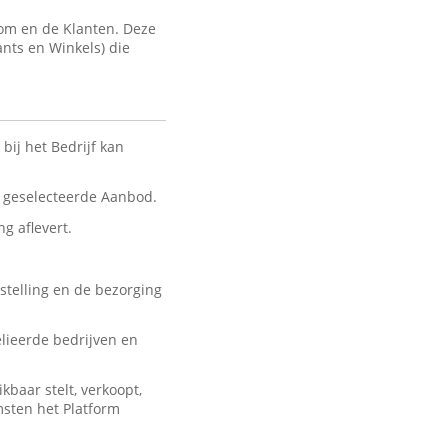
com en de Klanten. Deze
ants en Winkels) die
bij het Bedrijf kan
nt geselecteerde Aanbod.
ng aflevert.
stelling en de bezorging
lieerde bedrijven en
baar stelt, verkoopt,
msten het Platform